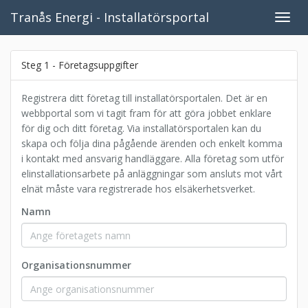
Tranås Energi - Installatörsportal
Öppn
meny
Steg 1 - Företagsuppgifter
Registrera ditt företag till installatörsportalen. Det är en
webbportal som vi tagit fram för att göra jobbet enklare
för dig och ditt företag. Via installatörsportalen kan du
skapa och följa dina pågående ärenden och enkelt komma
i kontakt med ansvarig handläggare. Alla företag som utför
elinstallationsarbete på anläggningar som ansluts mot vårt
elnät måste vara registrerade hos elsäkerhetsverket.
Namn
Organisationsnummer